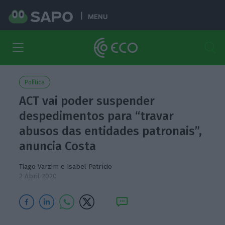
MENU
Política
ACT vai poder suspender
despedimentos para “travar
abusos das entidades patronais”,
anuncia Costa
Tiago Varzim
e
Isabel Patrício
2 Abril 2020