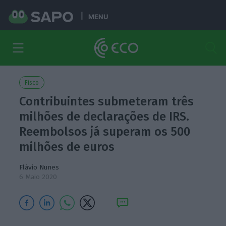
MENU
Fisco
Contribuintes submeteram três
milhões de declarações de IRS.
Reembolsos já superam os 500
milhões de euros
Flávio Nunes
6 Maio 2020