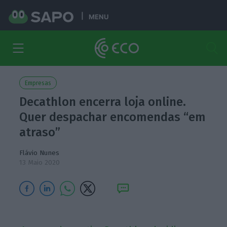
MENU
Empresas
Decathlon encerra loja online.
Quer despachar encomendas “em
atraso”
Flávio Nunes
13 Maio 2020