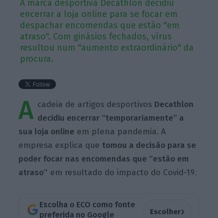
A marca desportiva Decathlon decidiu
encerrar a loja online para se focar em
despachar encomendas que estão "em
atraso". Com ginásios fechados, vírus
resultou num "aumento extraordinário" da
procura.
A
cadeia de artigos desportivos
Decathlon
decidiu encerrar “temporariamente” a
sua loja online
em plena pandemia. A
empresa explica que
tomou a decisão para se
poder focar nas encomendas que “estão em
atraso”
em resultado do impacto do Covid-19.
Escolha o ECO como fonte
›
Escolher
preferida no Google