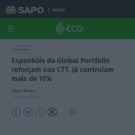
MENU
Mercados
Espanhóis da Global Portfolio
reforçam nos CTT. Já controlam
mais de 10%
Flávio Nunes
23 Junho 2020