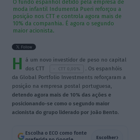
O fundo espanhol detido pela empresa de
moda infantil Indumenta Pueri reforçou a
posição nos CTT e controla agora mais de
10% da companhia. É agora o segundo
maior acionista.
H
á um novo investidor de peso no capital
dos CTT
. Os espanhóis
CTT 0,00%
da Global Portfolio Investments reforçaram a
posição na empresa postal portuguesa,
detendo agora mais de 10% das ações e
posicionando-se como o segundo maior
acionista do grupo liderado por João Bento.
Escolha o ECO como fonte
›
Escolher
preferida no Google