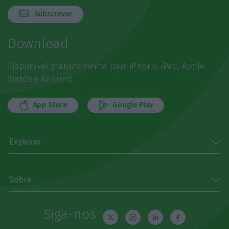
Subscrever
Download
Disponível gratuitamente para iPhone, iPad, Apple
Watch e Android
App Store
Google Play
Explorar
Sobre
Siga-nos