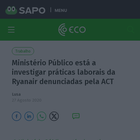
MENU
Trabalho
Ministério Público está a
investigar práticas laborais da
Ryanair denunciadas pela ACT
Lusa
27 Agosto 2020