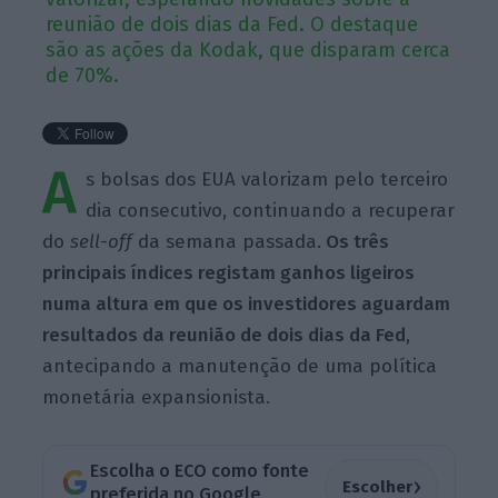
reunião de dois dias da Fed. O destaque
são as ações da Kodak, que disparam cerca
de 70%.
A
s bolsas dos EUA valorizam pelo terceiro
dia consecutivo, continuando a recuperar
do
sell-off
da semana passada.
Os três
principais índices registam ganhos ligeiros
numa altura em que os investidores aguardam
resultados da reunião de dois dias da Fed
,
antecipando a manutenção de uma política
monetária expansionista.
Escolha o ECO como fonte
›
Escolher
preferida no Google