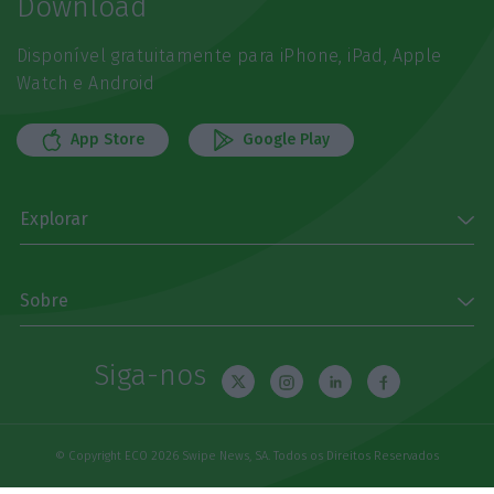
Download
Disponível gratuitamente para iPhone, iPad, Apple
Watch e Android
App Store
Google Play
Explorar
Sobre
Siga-nos
© Copyright ECO 2026 Swipe News, SA. Todos os Direitos Reservados