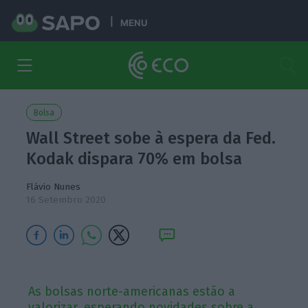
MENU
Bolsa
Wall Street sobe à espera da Fed.
Kodak dispara 70% em bolsa
Flávio Nunes
16 Setembro 2020
As bolsas norte-americanas estão a
valorizar, esperando novidades sobre a