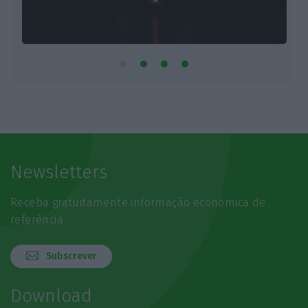
Newsletters
Receba gratuitamente informação económica de
referência
Subscrever
Download