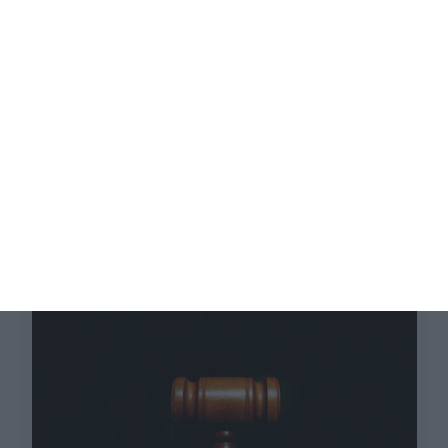
Suspeitas de vício na escolha de
juízes-presidentes
ECO,
23 Dezembro 2020