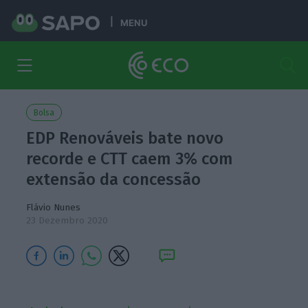
MENU
Bolsa
EDP Renováveis bate novo
recorde e CTT caem 3% com
extensão da concessão
Flávio Nunes
23 Dezembro 2020