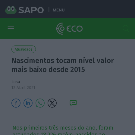
MENU
Atualidade
Nascimentos tocam nível valor
mais baixo desde 2015
Lusa
12 Abril 2021
Nos primeiros três meses do ano, foram
estudados 18.226 recém-nascidos ao