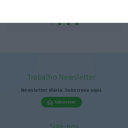
Trabalho Newsletter
Newsletter diária. Subscreva aqui.
Subscrever
Siga-nos