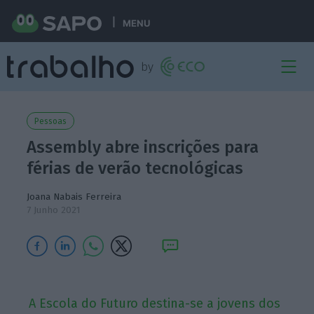
MENU
Pessoas
Assembly abre inscrições para
férias de verão tecnológicas
Joana Nabais Ferreira
7 Junho 2021
A Escola do Futuro destina-se a jovens dos