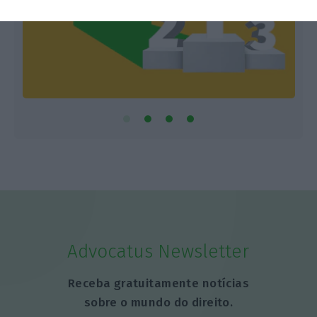
Advocatus Newsletter
Receba gratuitamente notícias
sobre o mundo do direito.