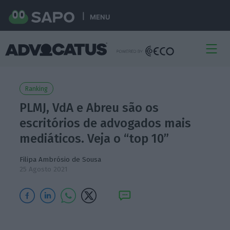
MENU
Ranking
PLMJ, VdA e Abreu são os
escritórios de advogados mais
mediáticos. Veja o “top 10”
Filipa Ambrósio de Sousa
25 Agosto 2021