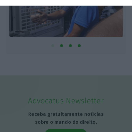
Advocatus Newsletter
Receba gratuitamente notícias
sobre o mundo do direito.