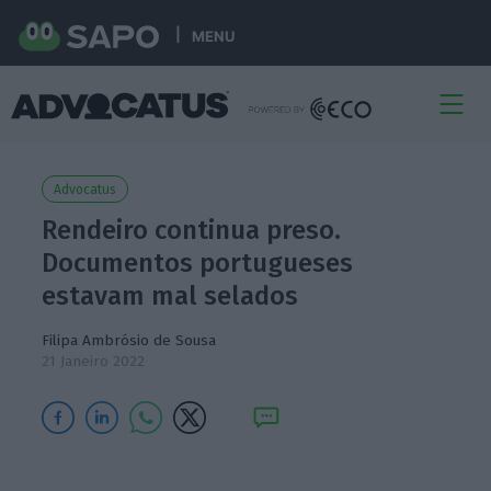
MENU
Advocatus
Rendeiro continua preso.
Documentos portugueses
estavam mal selados
Filipa Ambrósio de Sousa
21 Janeiro 2022