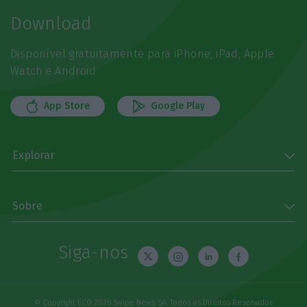
Download
Disponível gratuitamente para iPhone, iPad, Apple
Watch e Android
App Store
Google Play
Explorar
Sobre
Siga-nos
© Copyright ECO 2026 Swipe News, SA. Todos os Direitos Reservados