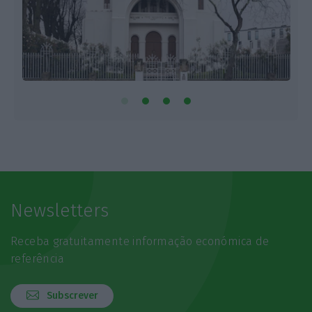
Newsletters
Receba gratuitamente informação económica de
referência
Subscrever