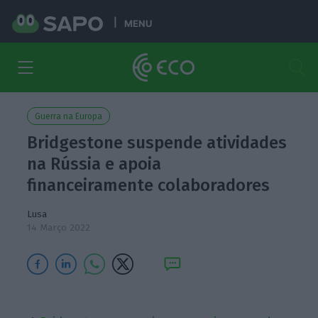
MENU
Guerra na Europa
Bridgestone suspende atividades
na Rússia e apoia
financeiramente colaboradores
Lusa
14 Março 2022