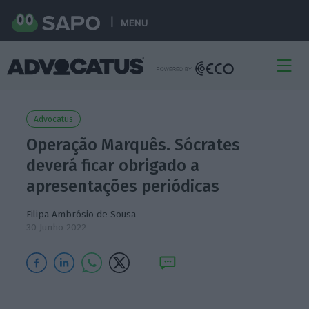
MENU
Advocatus
Operação Marquês. Sócrates
deverá ficar obrigado a
apresentações periódicas
Filipa Ambrósio de Sousa
30 Junho 2022