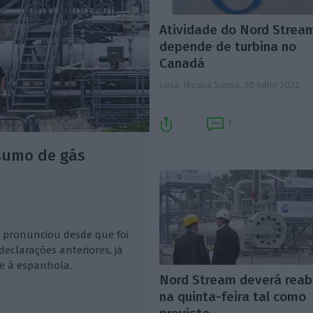
Atividade do Nord Strea
depende de turbina no
Canadá
Lusa, Jéssica Sousa,
20 Julho 2022
1
nsumo de gás
e pronunciou desde que foi
declarações anteriores, já
e à espanhola.
Nord Stream deverá reab
na quinta-feira tal como