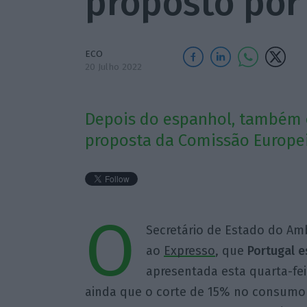
proposto por
ECO
20 Julho 2022
Depois do espanhol, também 
proposta da Comissão Europeia
O
Secretário de Estado do Am
ao
Expresso
, que
Portugal 
apresentada esta quarta-fei
ainda que o corte de 15% no consumo 