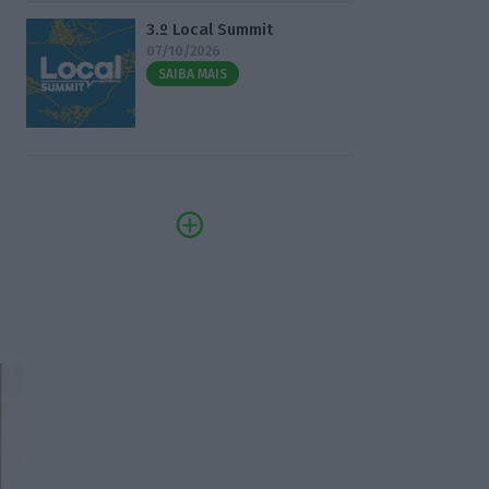
3.º Local Summit
07/10/2026
SAIBA MAIS