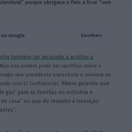
stentável” porque obrigava o País a ficar “sem
›
a no Google
Escolher
nha também ter recusado a acolher a
“Não nos podem pedir um sacrifício sobre o
reagiu vice-presidente espanhola e ministra da
Ribera garantiu que
cordo com El Confidencial.
e gás” para as famílias ou indústria e
de casa” no que diz respeito à transição
antes”.