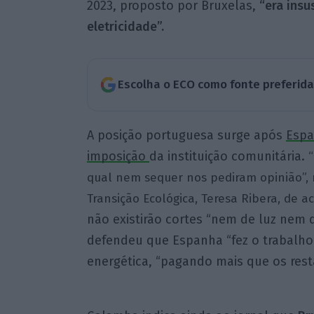
2023, proposto por Bruxelas,
“era insu
eletricidade”.
Escolha o ECO como fonte preferid
A posição portuguesa surge após
Espa
imposição
da instituição comunitária.
qual nem sequer nos pediram opinião”, 
Transição Ecológica, Teresa Ribera, de a
não existirão cortes “nem de luz nem d
defendeu que Espanha “fez o trabalho 
energética, “pagando mais que os rest