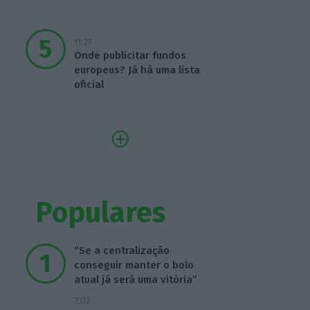
11:27
Onde publicitar fundos
europeus? Já há uma lista
oficial
Populares
“Se a centralização
conseguir manter o bolo
atual já será uma vitória”
7:02