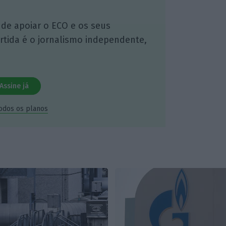
 de apoiar o ECO e os seus
artida é o jornalismo independente,
Assine já
todos os planos