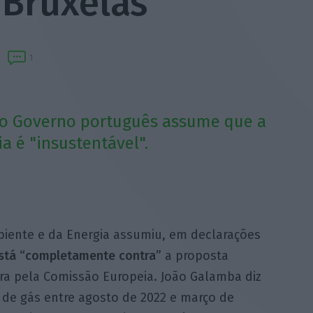
 Bruxelas
1
o Governo português assume que a
 é "insustentável".
biente e da Energia assumiu, em declarações
está “completamente contra”
a proposta
ra pela Comissão Europeia. João Galamba diz
de gás entre agosto de 2022 e março de