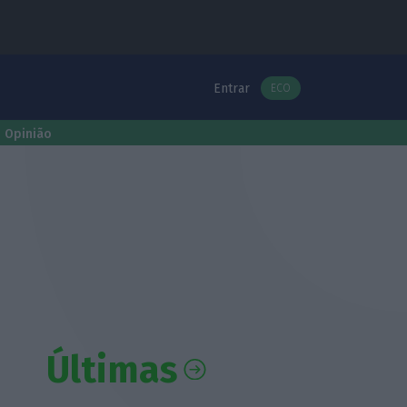
Entrar
ECO
Opinião
Últimas