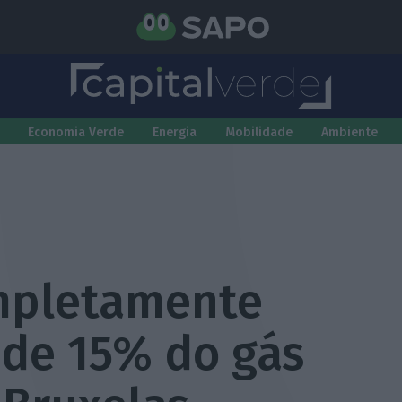
Economia Verde
Energia
Mobilidade
Ambiente
mpletamente
 de 15% do gás