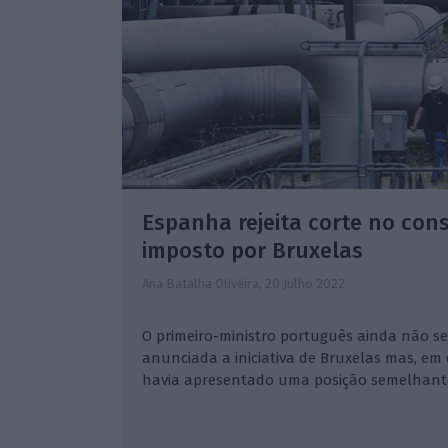
Espanha rejeita corte no co
imposto por Bruxelas
Ana Batalha Oliveira,
20 Julho 2022
O primeiro-ministro português ainda não s
anunciada a iniciativa de Bruxelas mas, em 
havia apresentado uma posição semelhant