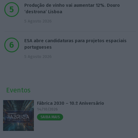
Produção de vinho vai aumentar 12%. Douro
‘destrona’ Lisboa
5 Agosto 2026
ESA abre candidaturas para projetos espaciais
portugueses
5 Agosto 2026
Eventos
Fábrica 2030 – 10.º Aniversário
14/10/2026
SAIBA MAIS