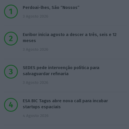
Perdoai-lhes, São “Nossos”
3 Agosto 2026
Euribor inicia agosto a descer a três, seis e 12
meses
3 Agosto 2026
SEDES pede intervenção política para
salvaguardar refinaria
3 Agosto 2026
ESA BIC Tagus abre nova call para incubar
startups espaciais
4 Agosto 2026