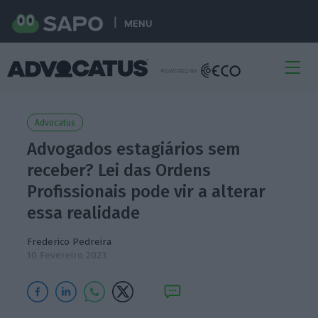
MENU
Advocatus
Advogados estagiários sem
receber? Lei das Ordens
Profissionais pode vir a alterar
essa realidade
Frederico Pedreira
10 Fevereiro 2023