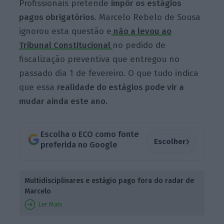
Profissionais pretende
impôr os estágios
pagos obrigatórios.
Marcelo Rebelo de Sousa
ignorou esta questão e
não a levou ao
Tribunal Constitucional
no pedido de
fiscalização preventiva que entregou no
passado dia 1 de fevereiro. O que tudo indica
que essa
realidade do estágios pode vir a
mudar ainda este ano.
Escolha o ECO como fonte
›
Escolher
preferida no Google
Multidisciplinares e estágio pago fora do radar de
Marcelo
Ler Mais