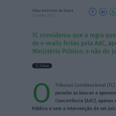
Filipa Ambrósio de Sousa
23 Junho 2023
TC considerou que a regra que
de e-mails feitas pela AdC, a
Ministério Público, e não do ju
O
Tribunal Constitucional (T
permite as buscas e apreen­
Concorrência (AdC), apenas 
Público e sem a intervenção de um juiz 