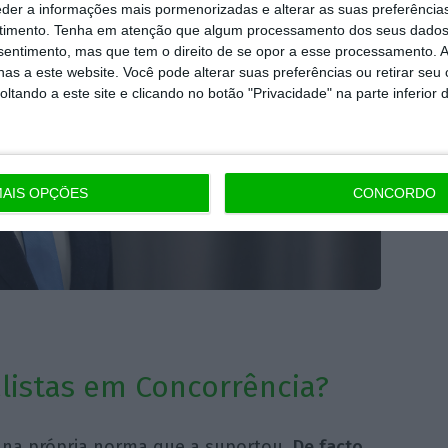
eder a informações mais pormenorizadas e alterar as suas preferência
timento.
Tenha em atenção que algum processamento dos seus dados
nsentimento, mas que tem o direito de se opor a esse processamento. A
as a este website. Você pode alterar suas preferências ou retirar seu
tando a este site e clicando no botão "Privacidade" na parte inferior 
AIS OPÇÕES
CONCORDO
listas em Concorrência?
 na própria norma que a suportou.
De facto,