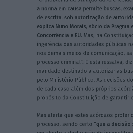
a norma em causa permite buscas, ex
de escrita, sob autorização de autoridad
explica Nuno Morais, sócio da Pragma e
Concorrência e EU.
Mas, na Constituição
ingerência das autoridades públicas 
nos demais meios de comunicação, salv
processo criminal”. E esta ressalva, d
mandado destinado a autorizar as busc
pelo Ministério Público. As decisões
de cada caso além dos próprios acórd
propósito da Constituição de garantir o
Mas alerta que estes acórdãos proferi
processo, sendo certo
“que a decisão 