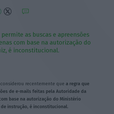
 permite as buscas e apreen­sões
penas com base na autorização do
iz, é inconstitucional.
C) considerou recentemente que
a regra que
sões de e-mails feitas pela Autoridade da
com base na autorização do Ministério
de instrução, é inconstitucional.