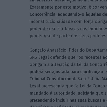
em aberto a declaração de inconstituci
Exatamente por este motivo, é conven
Concorrência, adequando-o àquelas de
inconstitucionalidade com força obriga
poder de realizar buscas nas entidades
perder grande parte dos seus poderes 
Gonçalo Anastácio, líder do Departam
SRS Legal defende que “os recentes ac
obrigam a alteração da Lei da Concorr
poderá ser ajustada para clarificação 
Tribunal Constitucional
. Sara Estima M
Legal, acrescenta que “a Lei da Concor
mandado à autoridade judiciária que 
pretendendo incluir nas suas buscas a 