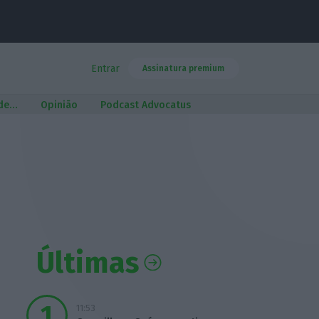
Entrar
Assinatura premium
 de…
Opinião
Podcast Advocatus
Últimas
11:53