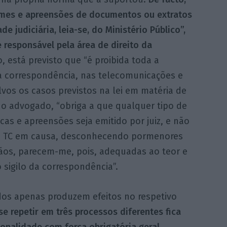
ames e apreensões de documentos ou extratos
e judiciária, leia-se, do Ministério Público”,
 responsável pela área de direito da
, está previsto que “é proibida toda a
na correspondência, nas telecomunicações e
os os casos previstos na lei em matéria de
iz o advogado, “obriga a que qualquer tipo de
as e apreensões seja emitido por juiz, e não
 do TC em causa, desconhecendo pormenores
ãos, parecem-me, pois, adequadas ao teor e
 sigilo da correspondência”.
dos apenas produzem efeitos no respetivo
se repetir em três processos diferentes fica