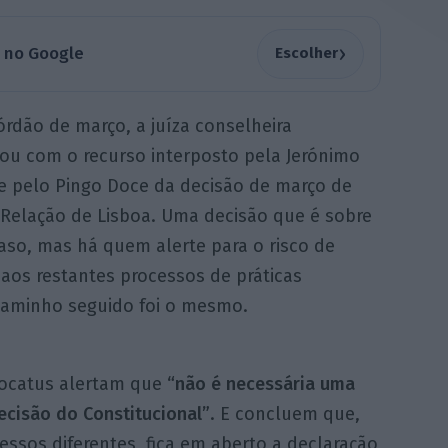
›
a no Google
Escolher
rdão de março, a juíza conselheira
ou com o recurso interposto pela Jerónimo
 e pelo Pingo Doce da decisão de março de
 Relação de Lisboa. Uma decisão que é sobre
aso, mas há quem alerte para o risco de
 aos restantes processos de práticas
 caminho seguido foi o mesmo.
ocatus alertam que
“não é necessária uma
decisão do Constitucional”
. E concluem que,
cessos diferentes, fica em aberto a declaração