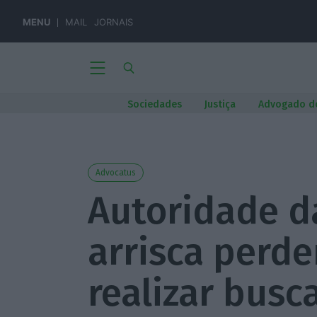
MENU
MAIL
JORNAIS
Sociedades
Justiça
Advogado d
Advocatus
Autoridade d
arrisca perde
realizar busc