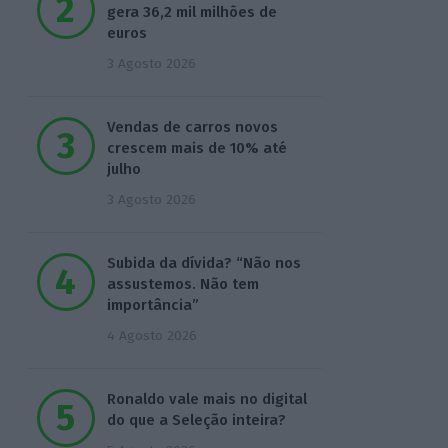
gera 36,2 mil milhões de
euros
3 Agosto 2026
Vendas de carros novos
crescem mais de 10% até
julho
3 Agosto 2026
Subida da dívida? “Não nos
assustemos. Não tem
importância”
4 Agosto 2026
Ronaldo vale mais no digital
do que a Seleção inteira?