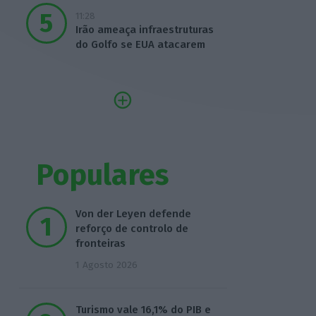
11:28
Irão ameaça infraestruturas
do Golfo se EUA atacarem
Populares
Von der Leyen defende
reforço de controlo de
fronteiras
1 Agosto 2026
Turismo vale 16,1% do PIB e