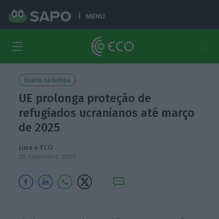
MENU
Guerra na Europa
UE prolonga proteção de
refugiados ucranianos até março
de 2025
Lusa e ECO
28 Setembro 2023