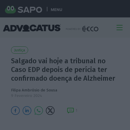
MENU
Justiça
Salgado vai hoje a tribunal no
Caso EDP depois de perícia ter
confirmado doença de Alzheimer
Filipa Ambrósio de Sousa
9 Fevereiro 2024
1