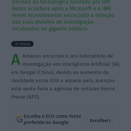
Decisão da tecnológica fundada por Jeff
Bezos acontece após a Microsoft e a IBM
terem recentemente anunciado a redução
das suas divisões de investigação
localizadas no gigante asiático.
A
Amazon encerrou o seu laboratório de
investigação em Inteligência Artificial (IA)
em Xangai (China), devido ao aumento da
rivalidade entre EUA e aquele país, avançou
esta sexta-feira a agência de notícias
France
Presse
(AFP).
Escolha o ECO como fonte
›
Escolher
preferida no Google