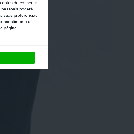
s antes de consentir
 pessoais poderá
s suas preferências
 consentimento a
da página.