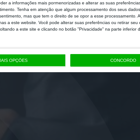
eder a informações mais pormenorizadas e alterar as suas preferência
timento.
Tenha em atenção que algum processamento dos seus dados
nsentimento, mas que tem o direito de se opor a esse processamento. A
as a este website. Você pode alterar suas preferências ou retirar seu
tando a este site e clicando no botão "Privacidade" na parte inferior 
AIS OPÇÕES
CONCORDO