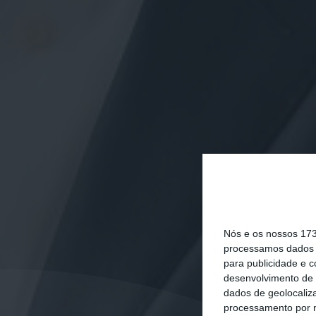
Nós e os nossos 17
processamos dados p
para publicidade e 
desenvolvimento de 
dados de geolocaliza
processamento por n