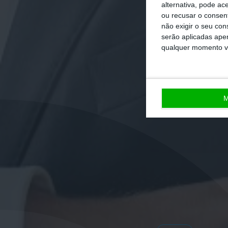
alternativa, pode ac
ou recusar o consen
não exigir o seu co
serão aplicadas apen
qualquer momento vol
M