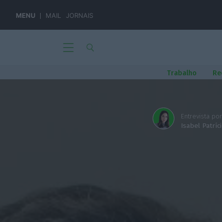
MENU
MAIL
JORNAIS
Trabalho
Re
Entrevista por
Isabel Patríc