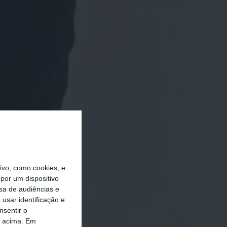
vo, como cookies, e
por um dispositivo
sa de audiências e
usar identificação e
nsentir o
o acima. Em