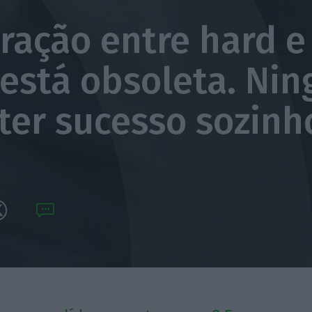
ração entre hard e
s está obsoleta. Ni
ter sucesso sozinh