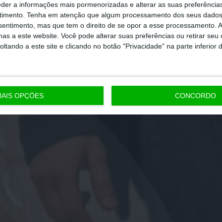
eder a informações mais pormenorizadas e alterar as suas preferência
timento.
Tenha em atenção que algum processamento dos seus dados
nsentimento, mas que tem o direito de se opor a esse processamento. A
as a este website. Você pode alterar suas preferências ou retirar seu
tando a este site e clicando no botão "Privacidade" na parte inferior 
AIS OPÇÕES
CONCORDO