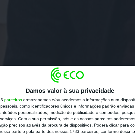
Damos valor à sua privacidade
33
parceiros
armazenamos e/ou acedemos a informações num dispositi
essoais, como identificadores únicos e informações padrão enviadas 
conteúdos personalizados, medição de publicidade e conteúdos, pesqui
serviços.
Com a sua permissão, nós e os nossos parceiros poderemos 
ção precisos através da procura de dispositivos. Poderá clicar para co
ossa parte e pela parte dos nossos 1733 parceiros, conforme descrit