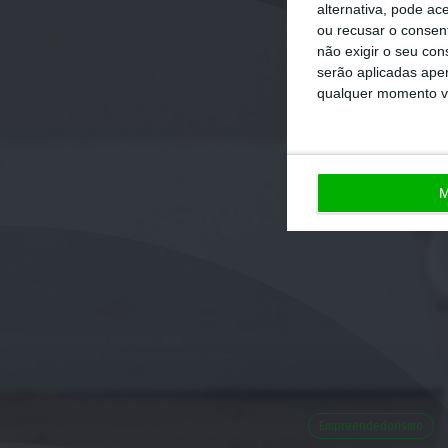
alternativa, pode ac
ou recusar o consen
não exigir o seu co
serão aplicadas apen
qualquer momento vol
M
Empreendedorismo