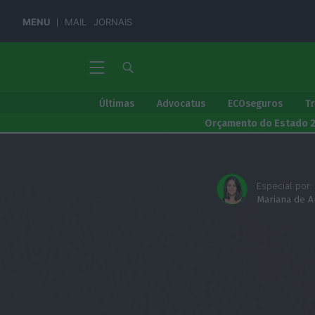
MENU
MAIL
JORNAIS
Últimas
Advocatus
ECOseguros
T
Orçamento do Estado 
Especial por:
Mariana de A