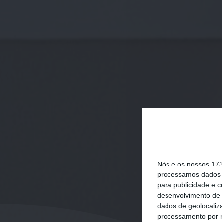
Nós e os nossos 17
processamos dados p
para publicidade e 
desenvolvimento de 
dados de geolocaliza
processamento por n