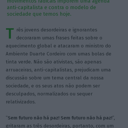
movimentos radicais imporem uma agenda
anti-capitalista e contra o modelo de
sociedade que temos hoje.
T
rês jovens desordeiras e ignorantes
decoraram umas frases feitas sobre o
aquecimento global e atacaram o ministro do
Ambiente Duarte Cordeiro com umas bolas de
tinta verde. Não são ativistas, são apenas
arruaceiras, anti-capitalistas, prejudicam uma
discussão sobre um tema central da nossa
sociedade, e os seus atos não podem ser
desculpados, normalizados ou sequer
relativizados.
“
Sem futuro não há paz! Sem futuro não há paz!
”,
gritaram as três desordeiras, portanto, com um