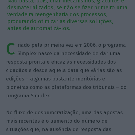
Não basta, pois, criar mecanismos, gratuitos e
desmaterializados, se não se fizer primeiro uma
verdadeira reengenharia dos processos,
procurando otimizar as diversas soluções,
antes de automatizá-los.
C
riado pela primeira vez em 2006, o programa
Simplex nasce da necessidade de dar uma
resposta pronta e eficaz às necessidades dos
cidadãos e desde aquela data que várias são as
edições – algumas bastante meritórias e
pioneiras como as plataformas dos tribunais – do
programa Simplex.
No fluxo de desburocratização, uma das apostas
mais recentes é o aumento do número de
situações que, na ausência de resposta das