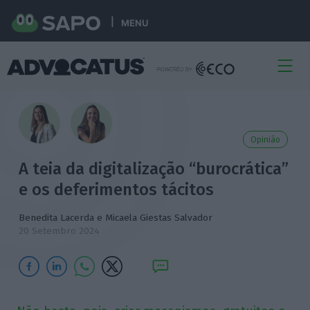
MENU
Opinião
A teia da digitalização “burocrática”
e os deferimentos tácitos
Benedita Lacerda e Micaela Giestas Salvador
20 Setembro 2024