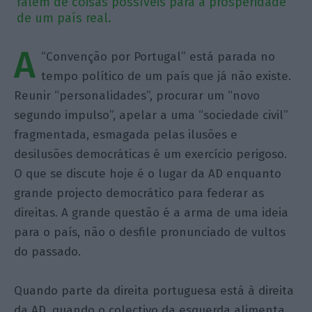
falem de coisas possíveis para a prosperidade
de um país real.
A
“Convenção por Portugal” está parada no
tempo político de um país que já não existe.
Reunir “personalidades”, procurar um “novo
segundo impulso”, apelar a uma “sociedade civil”
fragmentada, esmagada pelas ilusões e
desilusões democráticas é um exercício perigoso.
O que se discute hoje é o lugar da AD enquanto
grande projecto democrático para federar as
direitas. A grande questão é a arma de uma ideia
para o país, não o desfile pronunciado de vultos
do passado.
Quando parte da direita portuguesa está à direita
da AD, quando o colectivo da esquerda alimenta