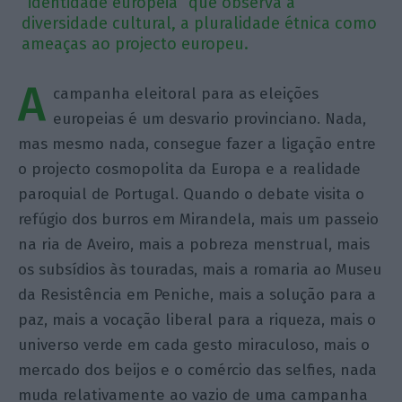
“identidade europeia” que observa a
diversidade cultural, a pluralidade étnica como
ameaças ao projecto europeu.
A
campanha eleitoral para as eleições
europeias é um desvario provinciano. Nada,
mas mesmo nada, consegue fazer a ligação entre
o projecto cosmopolita da Europa e a realidade
paroquial de Portugal. Quando o debate visita o
refúgio dos burros em Mirandela, mais um passeio
na ria de Aveiro, mais a pobreza menstrual, mais
os subsídios às touradas, mais a romaria ao Museu
da Resistência em Peniche, mais a solução para a
paz, mais a vocação liberal para a riqueza, mais o
universo verde em cada gesto miraculoso, mais o
mercado dos beijos e o comércio das selfies, nada
muda relativamente ao vazio de uma campanha