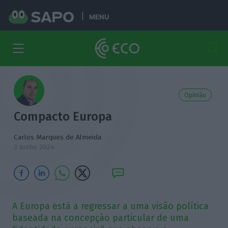
MENU
Opinião
Compacto Europa
Carlos Marques de Almeida
3 Junho 2024
A Europa está a regressar a uma visão política
baseada na concepção particular de uma