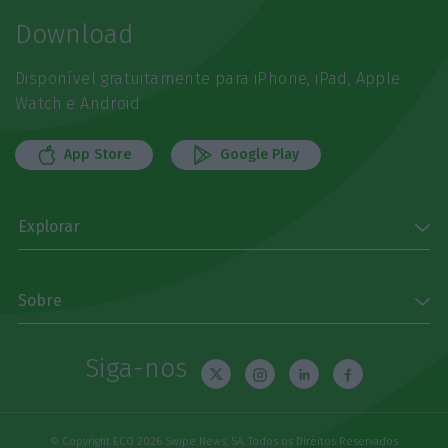
Download
Disponível gratuitamente para iPhone, iPad, Apple
Watch e Android
App Store
Google Play
Explorar
Sobre
Siga-nos
© Copyright ECO 2026 Swipe News, SA. Todos os Direitos Reservados