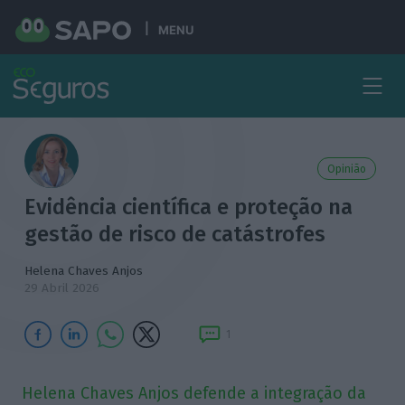
MENU
Opinião
Evidência científica e proteção na
gestão de risco de catástrofes
Helena Chaves Anjos
29 Abril 2026
1
Helena Chaves Anjos defende a integração da