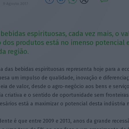
9 Agosto 2017
 bebidas espirituosas, cada vez mais, o va
 dos produtos está no imenso potencial
da região.
ia das bebidas espirituosas representa hoje para a e
esa um impulso de qualidade, inovação e diferencia
eia de valor, desde o agro-negócio aos bens e serviç
ia criativa e o sentido de oportunidade sem fronteir
sários está a maximizar o potencial desta indústria 
dente é que entre 2009 e 2013, anos da grande recess