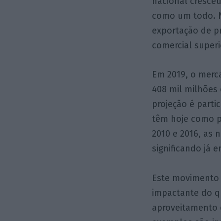
nacional cresce
como um todo. N
exportação de p
comercial superi
Em 2019, o merc
408 mil milhões 
projeção é parti
têm hoje como p
2010 e 2016, as
significando já 
Este movimento 
impactante do q
aproveitamento 