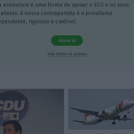
a assinatura é uma forma de apoiar o ECO e os seus
nalistas. A nossa contrapartida é o jornalismo
ependente, rigoroso e credível.
Assine já
Veja todos os planos