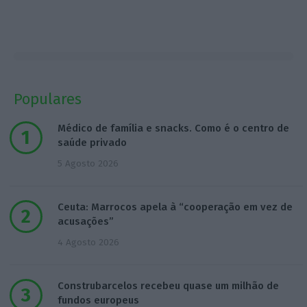
Populares
Médico de família e snacks. Como é o centro de
saúde privado
5 Agosto 2026
Ceuta: Marrocos apela à “cooperação em vez de
acusações”
4 Agosto 2026
Construbarcelos recebeu quase um milhão de
fundos europeus