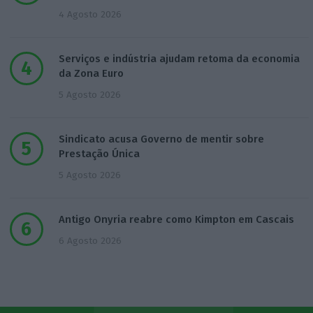
4 Agosto 2026
Serviços e indústria ajudam retoma da economia
da Zona Euro
5 Agosto 2026
Sindicato acusa Governo de mentir sobre
Prestação Única
5 Agosto 2026
Antigo Onyria reabre como Kimpton em Cascais
6 Agosto 2026