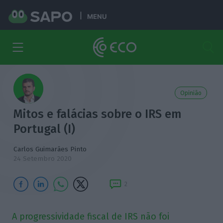
MENU
Opinião
Mitos e falácias sobre o IRS em
Portugal (I)
Carlos Guimarães Pinto
24 Setembro 2020
2
A progressividade fiscal de IRS não foi