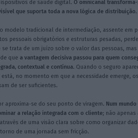
dispositivos de saúde digital.
O omnicanal transforma-s
visível que suporta toda a nova lógica de distribuição.
 o modelo tradicional de intermediação, assente em 
os pessoais obrigatórios e estruturas pesadas, perde
 se trata de um juízo sobre o valor das pessoas, ma
 de que
a vantagem decisiva passou para quem conse
grada, contextual e contínua
. Quando o seguro apar
já está, no momento em que a necessidade emerge, os
am de ser suficientes.
or aproxima-se do seu ponto de viragem.
Num mundo 
minar a relação integrada com o cliente
; não apenas 
através de uma visão clara sobre como organizar dad
 torno de uma jornada sem fricção.