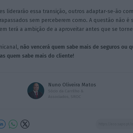
s liderarão essa transição, outros adaptar-se-ão com
trapassados sem perceberem como. A questão não é 
m terá a ambição de a aproveitar antes que se torne 
icanal,
não vencerá quem sabe mais de seguros ou 
as quem sabe mais do cliente!
Nuno Oliveira Matos
Sócio da Carrilho &
Associados, SROC