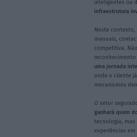
inteligentes ou 
infraestrutura in
Neste contexto,
manuais, contact
competitiva. Não
reconhecimento
uma jornada inte
onde o cliente 
mecanismos deix
O setor segurad
ganhará quem do
tecnologia, mas 
experiências em