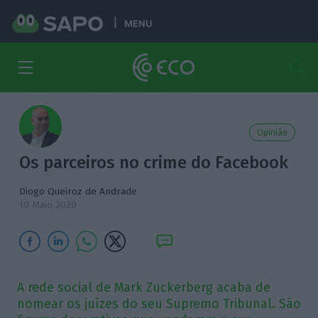
MENU
Opinião
Os parceiros no crime do Facebook
Diogo Queiroz de Andrade
10 Maio 2020
A rede social de Mark Zuckerberg acaba de
nomear os juízes do seu Supremo Tribunal. São