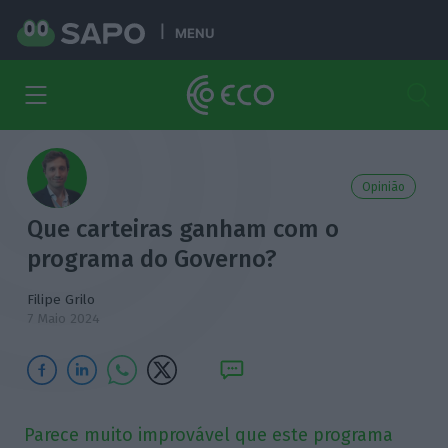
MENU
Opinião
Que carteiras ganham com o
programa do Governo?
Filipe Grilo
7 Maio 2024
Parece muito improvável que este programa