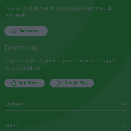
Receba gratuitamente informação económica de
referência
Subscrever
Download
Disponível gratuitamente para iPhone, iPad, Apple
Watch e Android
App Store
Google Play
Explorar
Sobre