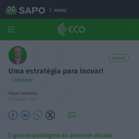
MENU
Opinião
Uma estratégia para Inovar!
PREMIUM
Filipe Soutinho
29 Janeiro 2023
O grande paradigma da presente década