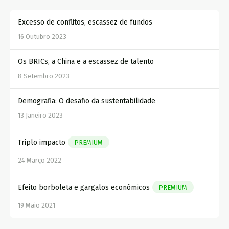
Excesso de conflitos, escassez de fundos
16 Outubro 2023
Os BRICs, a China e a escassez de talento
8 Setembro 2023
Demografia: O desafio da sustentabilidade
13 Janeiro 2023
Triplo impacto
PREMIUM
24 Março 2022
Efeito borboleta e gargalos económicos
PREMIUM
19 Maio 2021