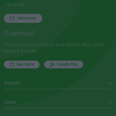
referência
Subscrever
Download
Disponível gratuitamente para iPhone, iPad, Apple
Watch e Android
App Store
Google Play
Explorar
Sobre