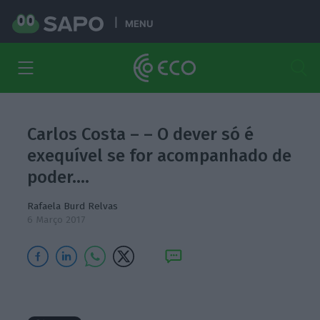
MENU
Carlos Costa – – O dever só é
exequível se for acompanhado de
poder.…
Rafaela Burd Relvas
6 Março 2017