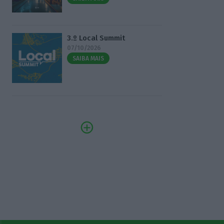
3.º Local Summit
07/10/2026
SAIBA MAIS