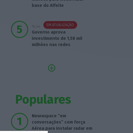
base do Alfeite
EM ATUALIZAÇÃO
14:44
Governo aprova
investimento de 1,58 mil
milhões nas redes
Populares
Neuraspace “em
conversações” com Força
Aérea para instalar radar em