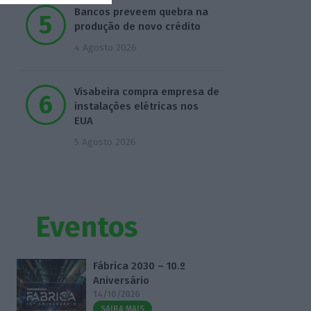
Bancos preveem quebra na
produção de novo crédito
4 Agosto 2026
Visabeira compra empresa de
instalações elétricas nos
EUA
5 Agosto 2026
Eventos
Fábrica 2030 – 10.º
Aniversário
14/10/2026
SAIBA MAIS