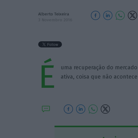
Alberto Teixeira
3 Novembro 2016
É
uma recuperação do mercado
ativa, coisa que não acontec