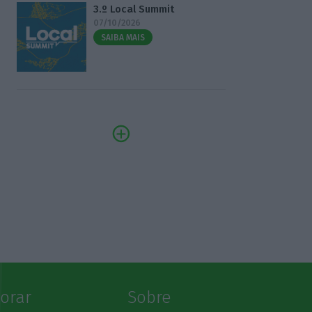
3.º Local Summit
07/10/2026
SAIBA MAIS
lorar
Sobre