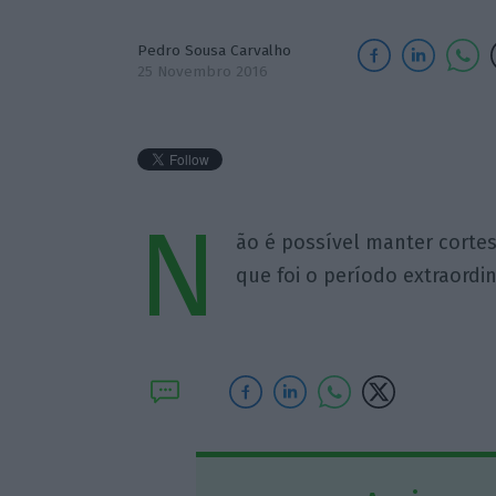
Pedro Sousa Carvalho
25 Novembro 2016
N
ão é possível manter corte
que foi o período extraordiná