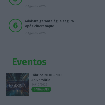
7 Agosto 2026
Ministra garante água segura
após ciberataque
7 Agosto 2026
Eventos
Fábrica 2030 – 10.º
Aniversário
14/10/2026
SAIBA MAIS