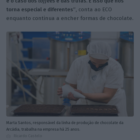
é o caso dos
toffees
e das trufas. É isso que nos
torna especial e diferentes”
, conta ao ECO
enquanto continua a encher formas de chocolate.
Marta Santos, responsável da linha de produção de chocolate da
Arcádia, trabalha na empresa há 25 anos.
Ricardo Castelo