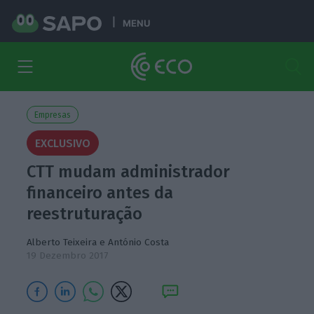
MENU
Empresas
EXCLUSIVO
CTT mudam administrador
financeiro antes da
reestruturação
Alberto Teixeira
e
António Costa
19 Dezembro 2017