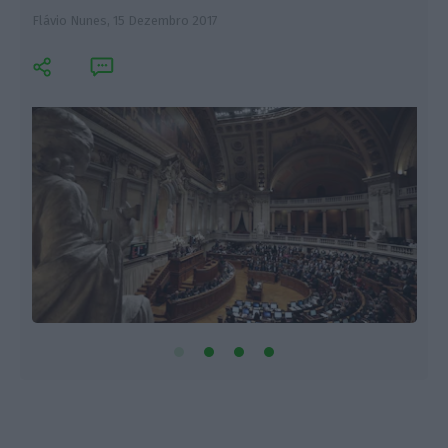
Flávio Nunes,
15 Dezembro 2017
F