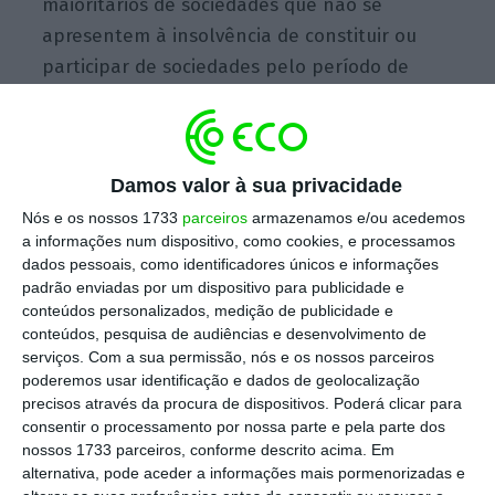
maioritários de sociedades que não se
apresentem à insolvência de constituir ou
participar de sociedades pelo período de
cinco anos é a medida que mais críticas
recebe, com os empresários a considerarem-
na mesmo uma ameaça ao espírito
Damos valor à sua privacidade
empreendedor português. Em terceiro lugar,
Nós e os nossos 1733
parceiros
armazenamos e/ou acedemos
as estruturas que representam as empresas
a informações num dispositivo, como cookies, e processamos
ouvidas pelo ECO apontam ainda a
criação de
dados pessoais, como identificadores únicos e informações
um Guia do Investidor.
padrão enviadas por um dispositivo para publicidade e
conteúdos personalizados, medição de publicidade e
conteúdos, pesquisa de audiências e desenvolvimento de
“
Os países que atraem mais investimento são
serviços.
Com a sua permissão, nós e os nossos parceiros
aqueles que têm sistemas jurídicos mais
poderemos usar identificação e dados de geolocalização
precisos através da procura de dispositivos. Poderá clicar para
eficazes
“, comenta Paulo Vaz, em entrevista
consentir o processamento por nossa parte e pela parte dos
ao
ECO
. O líder da ATP espera que as medidas
nossos 1733 parceiros, conforme descrito acima. Em
promovam a
simplificação burocrática
— e,
alternativa, pode aceder a informações mais pormenorizadas e