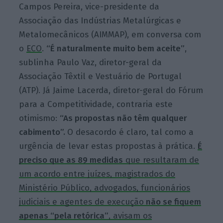
Campos Pereira, vice-presidente da
Associação das Indústrias Metalúrgicas e
Metalomecânicos (AIMMAP), em conversa com
o
ECO
.
“É naturalmente muito bem aceite”
,
sublinha Paulo Vaz, diretor-geral da
Associação Têxtil e Vestuário de Portugal
(ATP). Já Jaime Lacerda, diretor-geral do Fórum
para a Competitividade, contraria este
otimismo:
“As propostas não têm qualquer
cabimento”.
O desacordo é claro, tal como a
urgência de levar estas propostas à prática.
É
preciso que as 89 medidas
que resultaram de
um acordo entre juízes, magistrados do
Ministério Público, advogados, funcionários
judiciais e agentes de execução
não se fiquem
apenas “pela retórica”
, avisam os