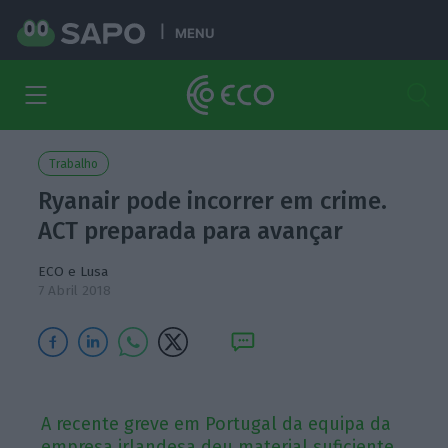
MENU
Trabalho
Ryanair pode incorrer em crime.
ACT preparada para avançar
ECO e Lusa
7 Abril 2018
A recente greve em Portugal da equipa da
empresa irlandesa deu material suficiente