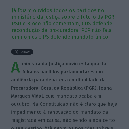
Já foram ouvidos todos os partidos no
ministério da justiça sobre o futuro da PGR:
PSD e Bloco não comentam, CDS defende
recondução da procuradora. PCP não fala
em nomes e PS defende mandato único.
A
ministra da Justiça
ouviu esta quarta-
feira os partidos parlamentares em
audiência para debater a continuidade da
Procuradora-Geral da República (PGR), Joana
Marques Vidal
, cujo mandato acaba em
outubro. Na Constituição não é
claro que haja
impedimento à renovação do mandato da
magistrada em causa, não sendo ainda certo
o seu destino. Até agora as posições sobre a