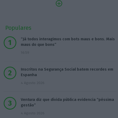
Populares
“Já todos interagimos com bots maus e bons. Mais
maus do que bons”
16:59
Inscritos na Segurança Social batem recordes em
Espanha
4 Agosto 2026
Ventura diz que dívida pública evidencia “péssima
gestão”
4 Agosto 2026