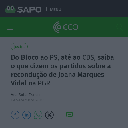
MENU
Justiça
Do Bloco ao PS, até ao CDS, saiba
o que dizem os partidos sobre a
recondução de Joana Marques
Vidal na PGR
Ana Sofia Franco
19 Setembro 2018