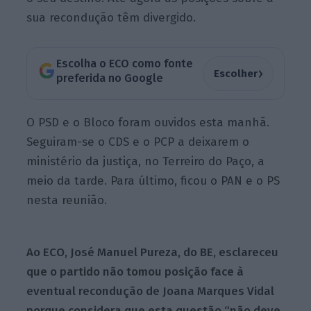
sua recondução têm divergido.
Escolha o ECO como fonte
›
Escolher
preferida no Google
O PSD e o Bloco foram ouvidos esta manhã.
Seguiram-se o CDS e o PCP a deixarem o
ministério da justiça, no Terreiro do Paço, a
meio da tarde. Para último, ficou o PAN e o PS
nesta reunião.
Ao ECO, José Manuel Pureza, do BE, esclareceu
que o partido não tomou posição face à
eventual recondução de Joana Marques Vidal
porque considera que esta questão “não deve