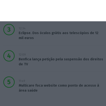
14:22
Honda HR-V: a razão vence a moda no trânsito e
nas férias
12:34
Eclipse. Dos óculos grátis aos telescópios de 12
mil euros
12:09
Benfica lança petição pela suspensão dos direitos
de TV
11:49
Multicare foca website como ponto de acesso à
área saúde