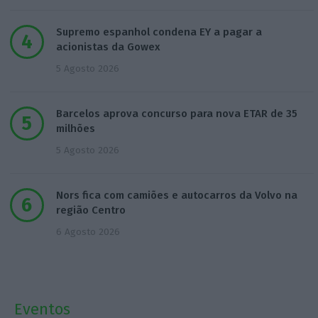
Supremo espanhol condena EY a pagar a
acionistas da Gowex
5 Agosto 2026
Barcelos aprova concurso para nova ETAR de 35
milhões
5 Agosto 2026
Nors fica com camiões e autocarros da Volvo na
região Centro
6 Agosto 2026
Eventos