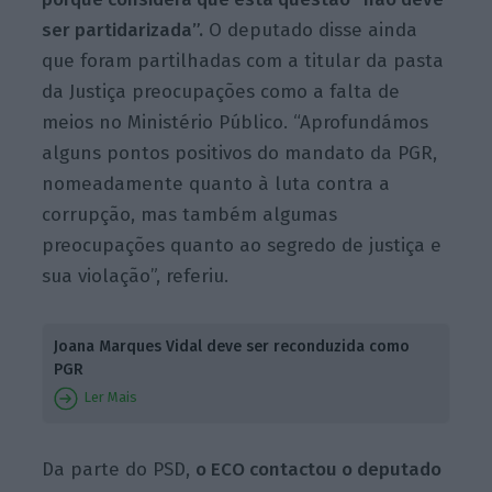
ser partidarizada”.
O deputado disse ainda
que foram partilhadas com a titular da pasta
da Justiça preocupações como a falta de
meios no Ministério Público. “Aprofundámos
alguns pontos positivos do mandato da PGR,
nomeadamente quanto à luta contra a
corrupção, mas também algumas
preocupações quanto ao segredo de justiça e
sua violação”, referiu.
Joana Marques Vidal deve ser reconduzida como
PGR
Ler Mais
Da parte do PSD,
o ECO contactou o deputado