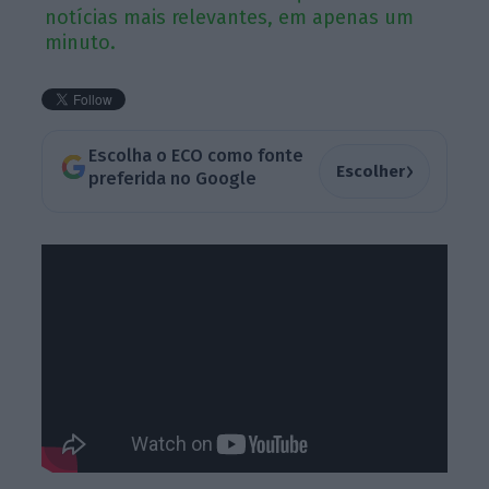
notícias mais relevantes, em apenas um
minuto.
Escolha o ECO como fonte
›
Escolher
preferida no Google