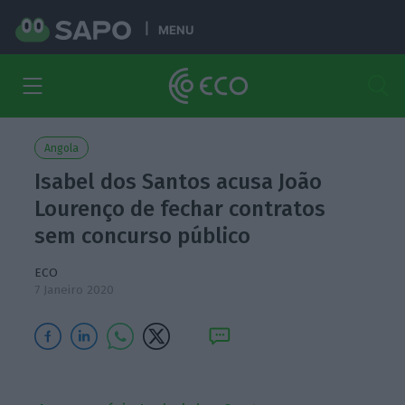
MENU
Angola
Isabel dos Santos acusa João
Lourenço de fechar contratos
sem concurso público
ECO
7 Janeiro 2020