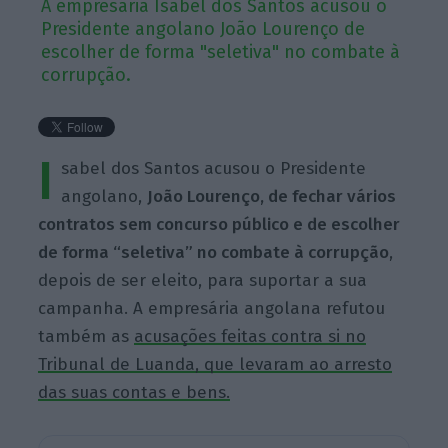
A empresária Isabel dos Santos acusou o
Presidente angolano João Lourenço de
escolher de forma "seletiva" no combate à
corrupção.
I
sabel dos Santos acusou o Presidente
angolano,
João Lourenço, de fechar vários
contratos sem concurso público e de escolher
de forma “seletiva” no combate à corrupção
,
depois de ser eleito, para suportar a sua
campanha. A empresária angolana refutou
também as
acusações feitas contra si no
Tribunal de Luanda, que levaram ao arresto
das suas contas e bens.