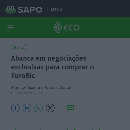
MENU
Banca
Abanca em negociações
exclusivas para comprar o
EuroBic
Alberto Teixeira
e
António Costa
6 Fevereiro 2020