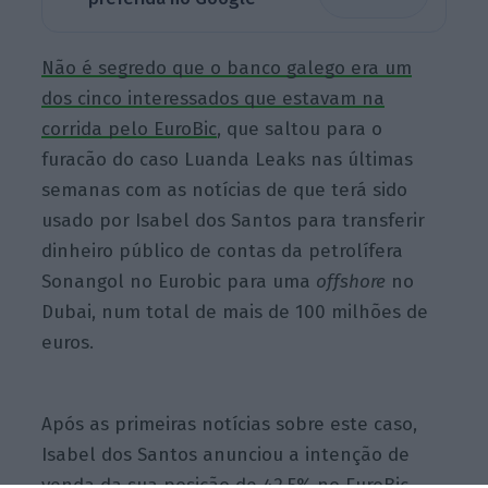
Não
é segredo que o banco galego era um
dos cinco interessados que estavam na
corrida pelo EuroBic
, que saltou para o
furacão do caso Luanda Leaks nas últimas
semanas com as notícias de que terá sido
usado por Isabel dos Santos para transferir
dinheiro público de contas da petrolífera
Sonangol no Eurobic para uma
offshor
e
no
Dubai, num total de mais de 100 milhões de
euros.
Após as primeiras notícias sobre este caso,
Isabel dos Santos anunciou a intenção de
venda da sua posição de 42,5% no EuroBic.