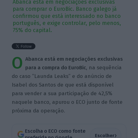
Abanca está em negociações exclusivas
para comprar o EuroBic. Banco galego já
confirmou que está interessado no banco
português, e exige controlar, pelo menos,
75% do capital.
O
Abanca está em negociações exclusivas
para a compra do EuroBic
, na sequência
do caso “Launda Leaks” e do anúncio de
Isabel dos Santos de que está disponível
para vender a sua participação de 42,5%
naquele banco, apurou o ECO junto de fonte
próxima da operação.
Escolha o ECO como fonte
›
Escolher
preferida no Google