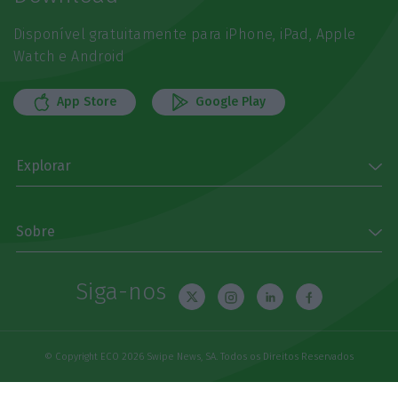
Disponível gratuitamente para iPhone, iPad, Apple
Watch e Android
App Store
Google Play
Explorar
Sobre
Siga-nos
© Copyright ECO 2026 Swipe News, SA. Todos os Direitos Reservados