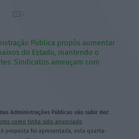
2
nistração Pública propôs aumentar
 baixos do Estado, mantendo o
antes. Sindicatos ameaçam com
 das Administrações Públicas vão subir dez
uros como tinha sido anunciado
 A proposta foi apresentada, esta quarta-