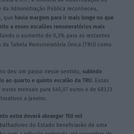
e da Administração Pública reconheceu,
, que
havia margem para ir mais longe no que
eito a esses escalões remuneratórios mais
 dando o aumento de 0,3% para as restantes
s da Tabela Remuneratória Única (TRU) como
erno deu um passo nesse sentido,
subindo
do ao quarto e quinto escalão da TRU
. Essas
euros mensais para 645,07 euros e de 683,13
troativos a janeiro.
to extra deverá abranger 150 mil
rabalhadores do Estado beneficiarão de uma