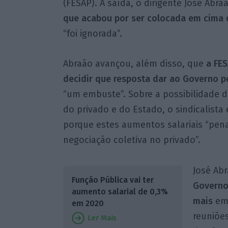
(FESAP). À saída, o dirigente José Abr
que acabou por ser colocada em cima
“foi ignorada”.
Abraão avançou, além disso, que
a FES
decidir que resposta dar ao Governo p
“um embuste”. Sobre a possibilidade 
do privado e do Estado, o sindicalista
porque estes aumentos salariais “pena
negociação coletiva no privado”.
José Ab
Função Pública vai ter
Governo
aumento salarial de 0,3%
mais
em
em 2020
reuniões
Ler Mais