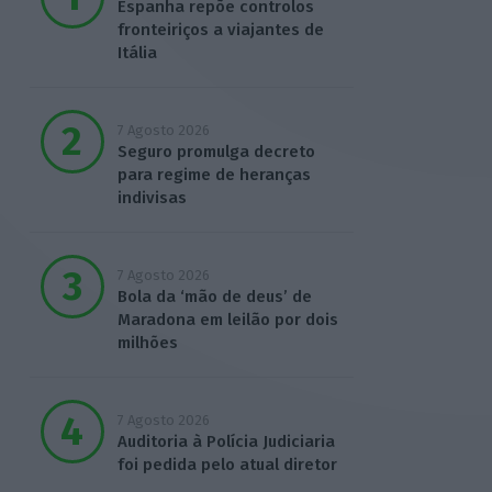
Espanha repõe controlos
fronteiriços a viajantes de
Itália
7 Agosto 2026
Seguro promulga decreto
para regime de heranças
indivisas
7 Agosto 2026
Bola da ‘mão de deus’ de
Maradona em leilão por dois
milhões
7 Agosto 2026
Auditoria à Polícia Judiciaria
foi pedida pelo atual diretor