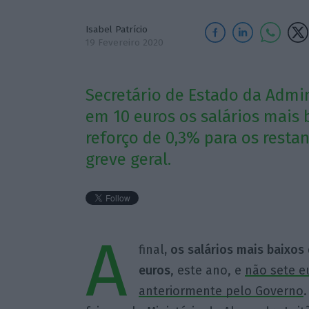
Isabel Patrício
19 Fevereiro 2020
Secretário de Estado da Admi
em 10 euros os salários mais
reforço de 0,3% para os rest
greve geral.
A
final
, os salários mais baixos
euros
, este ano, e
não sete e
anteriormente pelo Governo
.