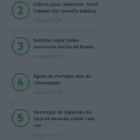
Eólicas para ‘alimentar’ Start
Campus em consulta pública
3 Agosto 2026
Deloitte Legal Telles
assessora sócios da Bruma
4 Agosto 2026
Águas de Portugal alvo de
ciberataque
4 Agosto 2026
Destroços de foguetão da
SpaceX deverão colidir com
Lua
5 Agosto 2026