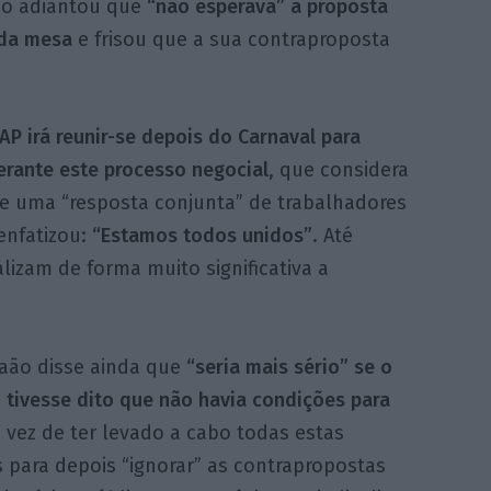
aão adiantou que
“não esperava” a proposta
 da mesa
e frisou que a sua contraproposta
AP irá reunir-se depois do Carnaval para
erante este processo negocial
, que considera
de uma “resposta conjunta” de trabalhadores
 enfatizou:
“Estamos todos unidos”
. Até
lizam de forma muito significativa a
raão disse ainda que
“seria mais sério” se o
 tivesse dito que não havia condições para
 vez de ter levado a cabo todas estas
 para depois “ignorar” as contrapropostas