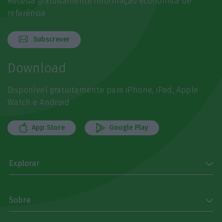
Receba gratuitamente informação económica de
referência
Subscrever
Download
Disponível gratuitamente para iPhone, iPad, Apple
Watch e Android
App Store
Google Play
Explorar
Sobre