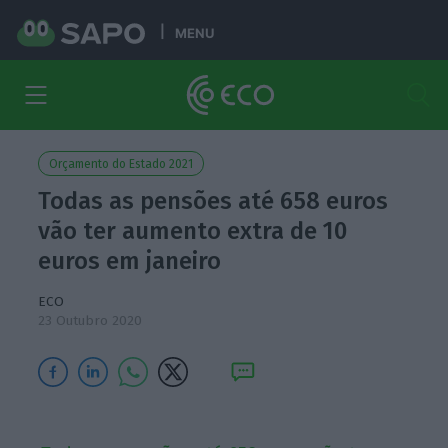
MENU
Orçamento do Estado 2021
Todas as pensões até 658 euros
vão ter aumento extra de 10
euros em janeiro
ECO
23 Outubro 2020