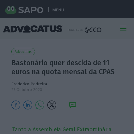
MENU
Advocatus
Bastonário quer descida de 11
euros na quota mensal da CPAS
Frederico Pedreira
27 Outubro 2020
Tanto a Assembleia Geral Extraordinária