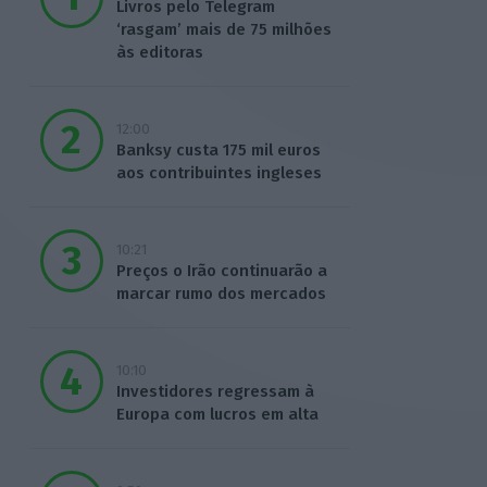
Livros pelo Telegram
‘rasgam’ mais de 75 milhões
às editoras
12:00
Banksy custa 175 mil euros
aos contribuintes ingleses
10:21
Preços o Irão continuarão a
marcar rumo dos mercados
10:10
Investidores regressam à
Europa com lucros em alta