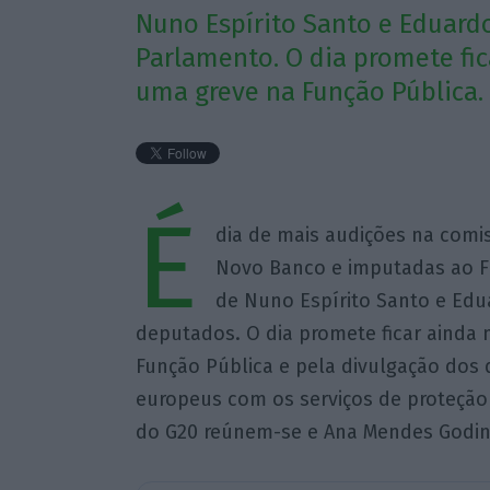
Nuno Espírito Santo e Eduard
Parlamento. O dia promete fi
uma greve na Função Pública.
É
dia de mais audições na comis
Novo Banco e imputadas ao Fun
de Nuno Espírito Santo e Edu
deputados. O dia promete ficar ainda
Função Pública e pela divulgação dos
europeus com os serviços de proteção 
do G20 reúnem-se e Ana Mendes Godinh