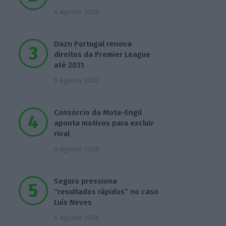
4 Agosto 2026
Dazn Portugal renova
direitos da Premier League
até 2031
5 Agosto 2026
Consórcio da Mota-Engil
aponta motivos para excluir
rival
6 Agosto 2026
Seguro pressiona
“resultados rápidos” no caso
Luís Neves
6 Agosto 2026