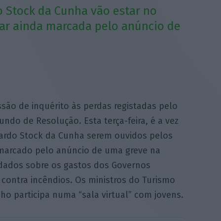
o Stock da Cunha vão estar no
car ainda marcada pelo anúncio de
são de inquérito às perdas registadas pelo
do de Resolução. Esta terça-feira, é a vez
ardo Stock da Cunha serem ouvidos pelos
 marcado pelo anúncio de uma greve na
 dados sobre os gastos dos Governos
contra incêndios. Os ministros do Turismo
o participa numa “sala virtual” com jovens.