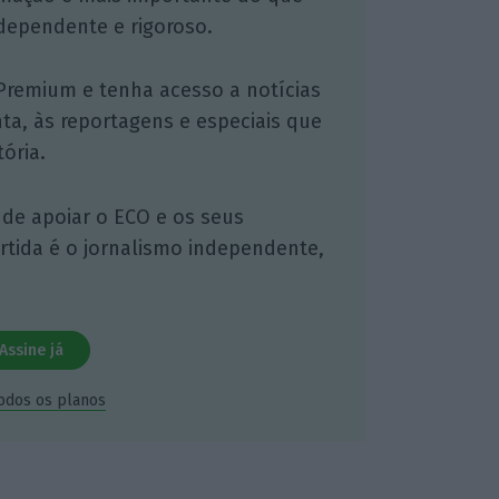
dependente e rigoroso.
Premium e tenha acesso a notícias
nta, às reportagens e especiais que
ória.
 de apoiar o ECO e os seus
artida é o jornalismo independente,
Assine já
todos os planos