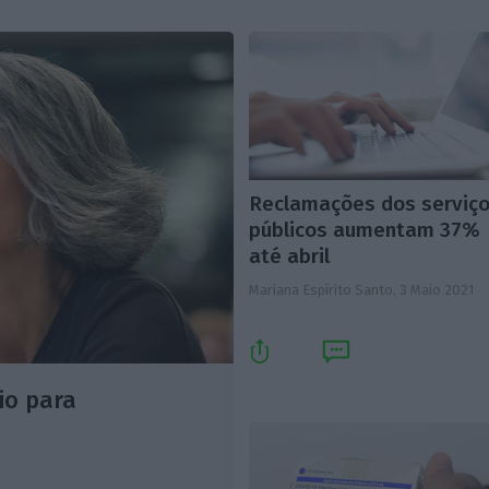
Reclamações dos serviç
públicos aumentam 37%
até abril
Mariana Espírito Santo,
3 Maio 2021
io para