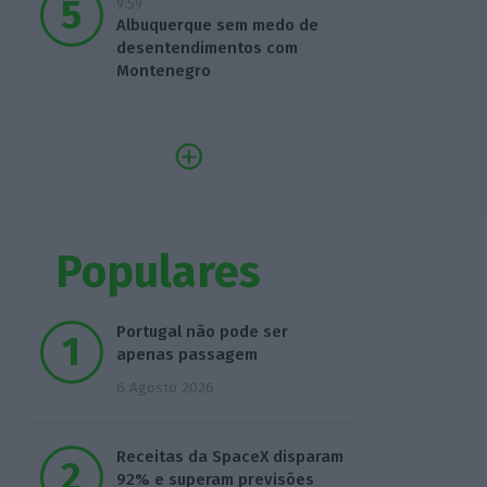
9:59
Albuquerque sem medo de
desentendimentos com
Montenegro
Populares
Portugal não pode ser
apenas passagem
6 Agosto 2026
Receitas da SpaceX disparam
92% e superam previsões