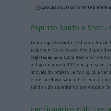
Escolha o ECO como fonte preferid
Espírito Santo e Stock
Nuno
Espírito Santo
e Eduardo
Stock 
responder às questões dos deputado
registadas pelo Novo Banco
e imputada
antigo quadro do BES e responsável pel
imóveis do projeto Sertorius, cuja ve
euros ao Novo Banco. E o segundo foi 
tendo sido substituído por António R
Funcionários públicos 