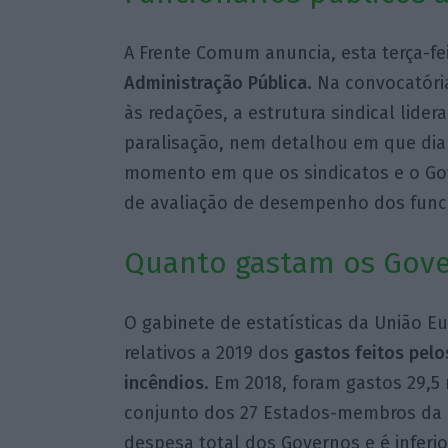
A Frente Comum anuncia, esta terça-fe
Administração Pública
. Na convocatóri
às redações, a estrutura sindical lider
paralisação, nem detalhou em que dia
momento em que os sindicatos e o G
de avaliação de desempenho dos funci
Quanto gastam os Gove
O gabinete de estatísticas da União Eu
relativos a 2019 dos
gastos feitos pel
incêndios
. Em 2018, foram gastos 29,5
conjunto dos 27 Estados-membros da U
despesa total dos Governos e é inferi