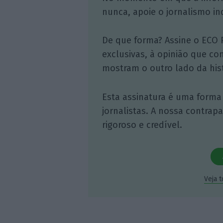
nunca, apoie o jornalismo in
De que forma? Assine o ECO 
exclusivas, à opinião que co
mostram o outro lado da hist
Esta assinatura é uma forma
jornalistas. A nossa contrap
rigoroso e credível.
Veja 