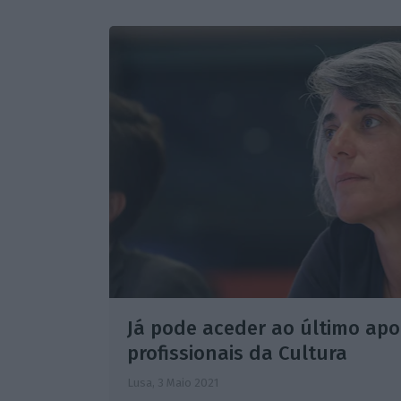
Já pode aceder ao último apo
profissionais da Cultura
Lusa,
3 Maio 2021