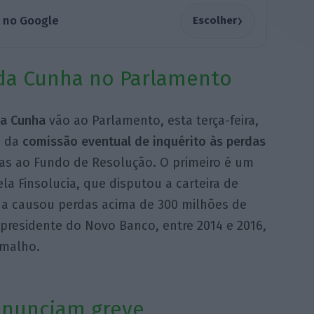
›
a no Google
Escolher
 da Cunha no Parlamento
da Cunha
vão ao Parlamento, esta terça-feira,
s da
comissão eventual de inquérito às perdas
s ao Fundo de Resolução. O primeiro é um
a Finsolucia, que disputou a carteira de
nda causou perdas acima de 300 milhões de
presidente do Novo Banco, entre 2014 e 2016,
amalho.
anunciam greve