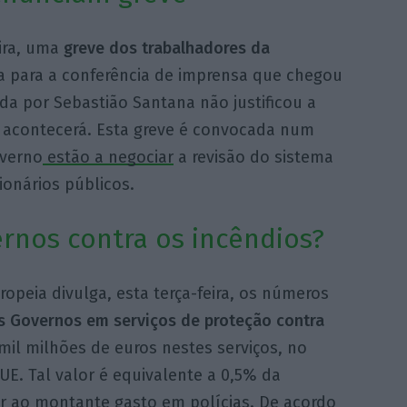
ira, uma
greve dos trabalhadores da
a para a conferência de imprensa que chegou
ada por Sebastião Santana não justificou a
 acontecerá. Esta greve é convocada num
overno
estão a negociar
a revisão do sistema
onários públicos.
rnos contra os incêndios?
ropeia divulga, esta terça-feira, os números
os Governos em serviços de proteção contra
 mil milhões de euros nestes serviços, no
E. Tal valor é equivalente a 0,5% da
or ao montante gasto em polícias. De acordo