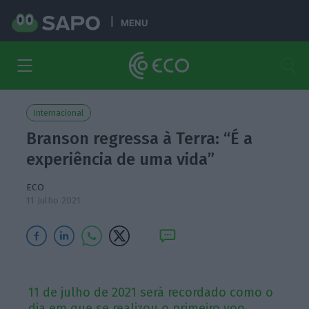
MENU
Internacional
Branson regressa à Terra: “É a
experiência de uma vida”
ECO
11 Julho 2021
11 de julho de 2021 será recordado como o
dia em que se realizou o primeiro voo