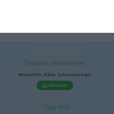
Trabalho Newsletter
Newsletter diária. Subscreva aqui.
Subscrever
Siga-nos